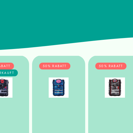
ABATT
50% RABATT
50% RABATT
RKAUFT