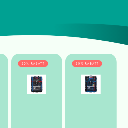
50% RABATT
50% RABATT