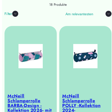
18 Produkte
Sortieren
Filter
McNeill
McNeill
Schlamperrolle
Schlamperrolle
BARBA-Design -
POLLY -Kollektion
Kollektion 2026- mit
2024-