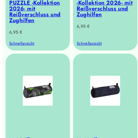
PUZZLE -Kollektion
-Kollektion 2026- mit
2026- mit
Reißverschluss und
Reißverschluss und
Zughilfen
Zughilfen
Regulärer
6,95 €
Regulärer
6,95 €
Preis
Preis
Schnellansicht
Schnellansicht