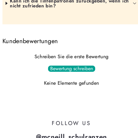
Kann ich die Tintenpatronen zurückgeben, wenn ich
nicht zufrieden bin?
Kundenbewertungen
Schreiben Sie die erste Bewertung
Bewertung schreiben
Keine Elemente gefunden
FOLLOW US
@mcneill_schulranzen