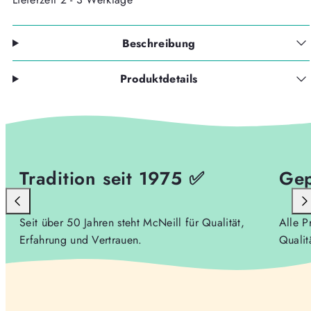
Beschreibung
Produktdetails
Tradition seit 1975 ✅
Gep
Seit über 50 Jahren steht McNeill für Qualität,
Alle P
Erfahrung und Vertrauen.
Qualit