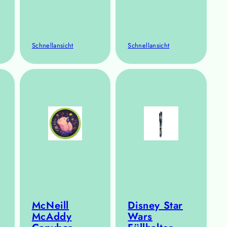
Schnellansicht
Schnellansicht
McNeill
Disney Star
McAddy
Wars