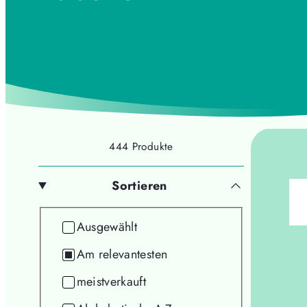
444 Produkte
Sortieren
Sortieren
Ausgewählt
Am relevantesten
meistverkauft