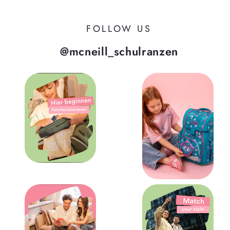
FOLLOW US
@mcneill_schulranzen