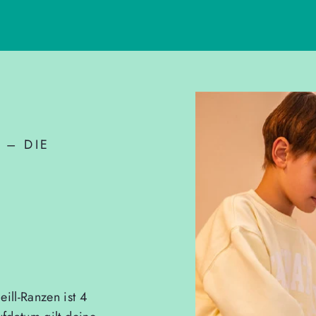
 – DIE
ill-Ranzen ist 4