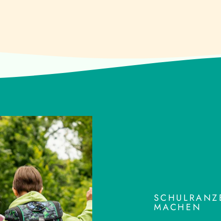
SCHULRANZE
MACHEN