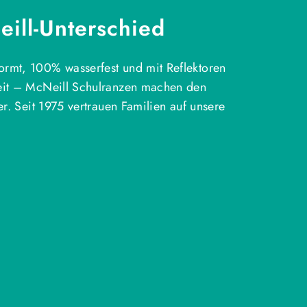
ill-Unterschied
rmt, 100% wasserfest und mit Reflektoren
eit – McNeill Schulranzen machen den
ter. Seit 1975 vertrauen Familien auf unsere