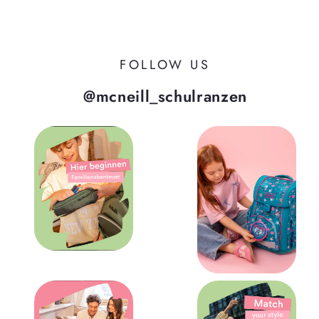
FOLLOW US
@mcneill_schulranzen