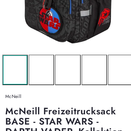
McNeill
McNeill Freizeitrucksack
BASE - STAR WARS -