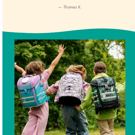
— Thomas K.