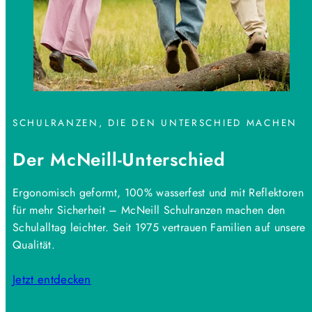
SCHULRANZEN, DIE DEN UNTERSCHIED MACHEN
Der McNeill-Unterschied
Ergonomisch geformt, 100% wasserfest und mit Reflektoren
für mehr Sicherheit – McNeill Schulranzen machen den
Schulalltag leichter. Seit 1975 vertrauen Familien auf unsere
Qualität.
Jetzt entdecken