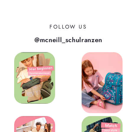
FOLLOW US
@mcneill_schulranzen