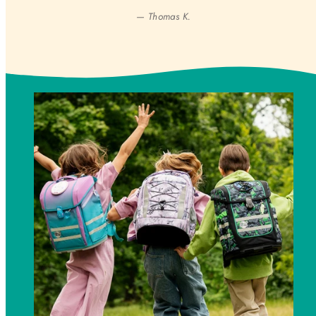
— Thomas K.