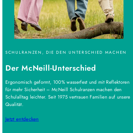
SCHULRANZEN, DIE DEN UNTERSCHIED MACHEN
Der McNeill-Unterschied
Ergonomisch geformt, 100% wasserfest und mit Reflektoren
für mehr Sicherheit – McNeill Schulranzen machen den
Schulalltag leichter. Seit 1975 vertrauen Familien auf unsere
Qualität.
Jetzt entdecken