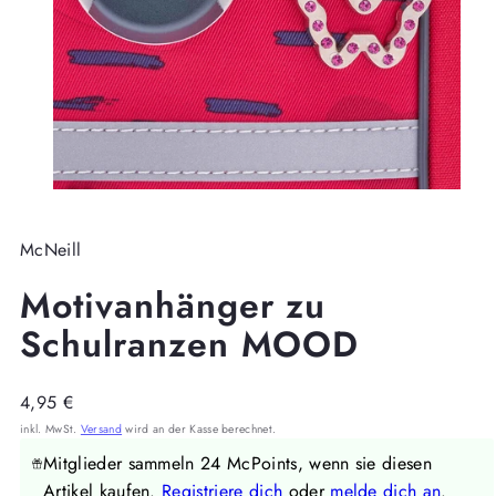
McNeill
Motivanhänger zu
Schulranzen MOOD
Regulärer
4,95 €
Preis
inkl. MwSt.
Versand
wird an der Kasse berechnet.
Mitglieder sammeln 24 McPoints, wenn sie diesen
Artikel kaufen.
Registriere dich
oder
melde dich an
.