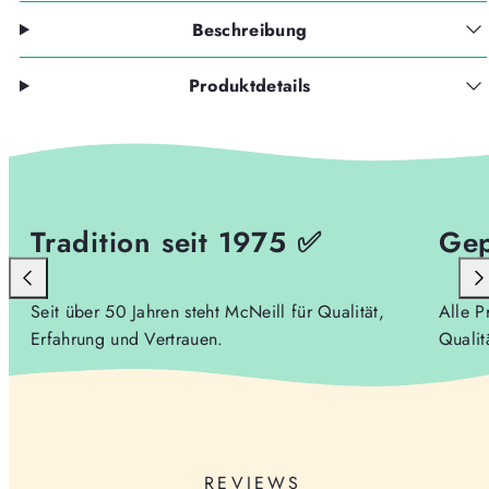
Beschreibung
Produktdetails
Tradition seit 1975 ✅
Gep
Seit über 50 Jahren steht McNeill für Qualität,
Alle P
Erfahrung und Vertrauen.
Qualit
REVIEWS