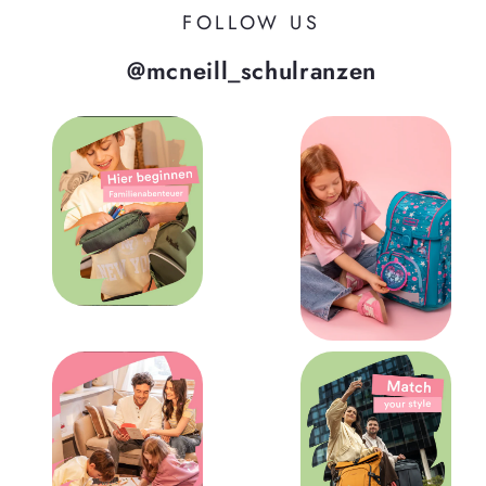
FOLLOW US
@mcneill_schulranzen