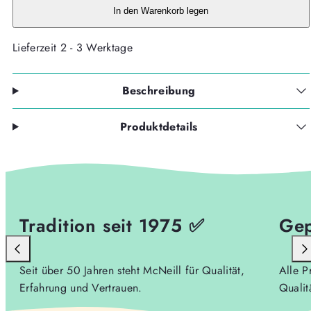
verringern
erhöhen
In den Warenkorb legen
Lieferzeit 2 - 3 Werktage
Beschreibung
Produktdetails
Tradition seit 1975 ✅
Gep
Seit über 50 Jahren steht McNeill für Qualität,
Alle P
Erfahrung und Vertrauen.
Qualit