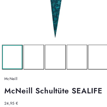
McNeill
McNeill Schultüte SEALIFE
Regulärer
24,95 €