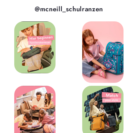
@mcneill_schulranzen