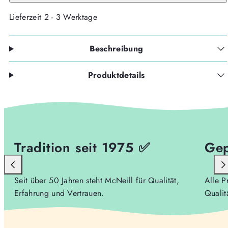
Lieferzeit 2 - 3 Werktage
Beschreibung
Produktdetails
Tradition seit 1975 ✅
Gep
Seit über 50 Jahren steht McNeill für Qualität,
Alle P
Erfahrung und Vertrauen.
Qualit