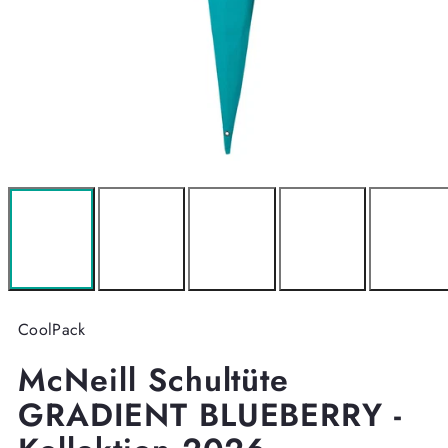
CoolPack
McNeill Schultüte
GRADIENT BLUEBERRY -