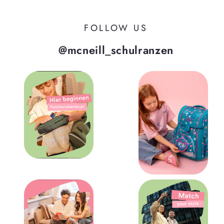
FOLLOW US
@mcneill_schulranzen