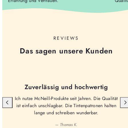
Erfahrung und Vertrauen.
Qualit
REVIEWS
Das sagen unsere Kunden
Zuverlässig und hochwertig
Ich nutze McNeill-Produkte seit Jahren. Die Qualität
ist einfach unschlagbar. Die Tintenpatronen halten
lange und schreiben wunderbar.
— Thomas K.