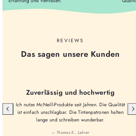
Erfahrung und Vertrauen.
Qualit
REVIEWS
Das sagen unsere Kunden
Zuverlässig und hochwertig
Ich nutze McNeill-Produkte seit Jahren. Die Qualität
ist einfach unschlagbar. Die Tintenpatronen halten
lange und schreiben wunderbar.
— Thomas K., Lehrer