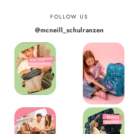
FOLLOW US
@mcneill_schulranzen