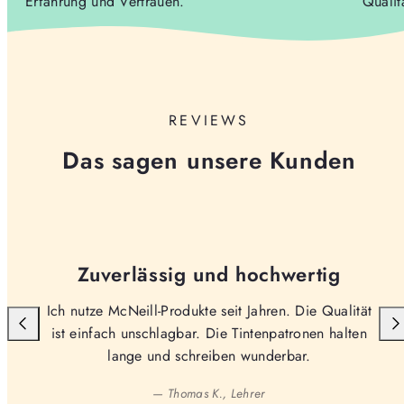
Erfahrung und Vertrauen.
Qualit
REVIEWS
Das sagen unsere Kunden
Zuverlässig und hochwertig
Ich nutze McNeill-Produkte seit Jahren. Die Qualität
ist einfach unschlagbar. Die Tintenpatronen halten
lange und schreiben wunderbar.
— Thomas K., Lehrer