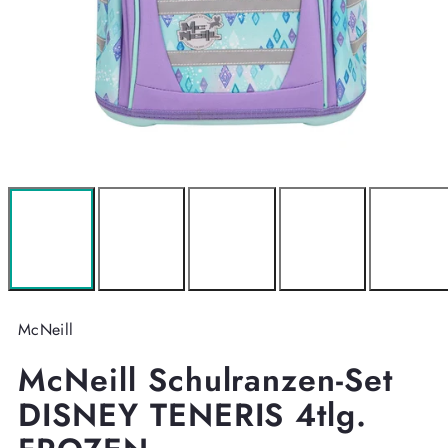
McNeill
McNeill Schulranzen-Set
DISNEY TENERIS 4tlg.