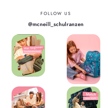
FOLLOW US
@mcneill_schulranzen