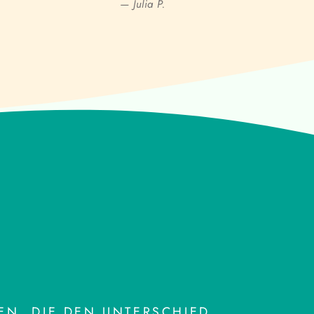
— Julia P.
N, DIE DEN UNTERSCHIED