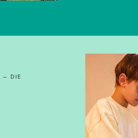
 – DIE