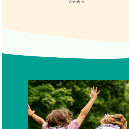
— Sarah M.