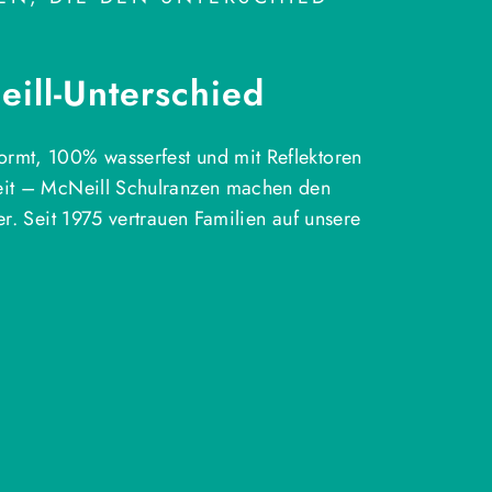
ill-Unterschied
rmt, 100% wasserfest und mit Reflektoren
eit – McNeill Schulranzen machen den
ter. Seit 1975 vertrauen Familien auf unsere