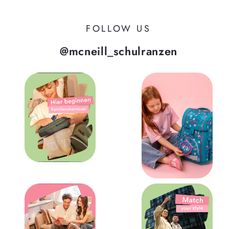
FOLLOW US
@mcneill_schulranzen