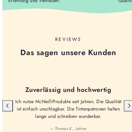
Erfahrung und Vertrauen.
Qualit
REVIEWS
Das sagen unsere Kunden
Zuverlässig und hochwertig
Ich nutze McNeill-Produkte seit Jahren. Die Qualität
ist einfach unschlagbar. Die Tintenpatronen halten
lange und schreiben wunderbar.
— Thomas K., Lehrer