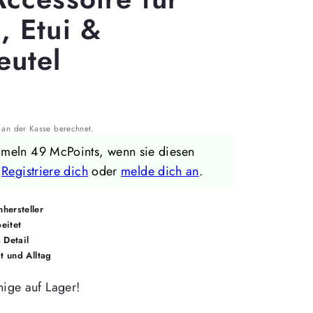
, Etui &
eutel
an der Kasse berechnet.
mmeln 49 McPoints, wenn sie diesen
.
Registriere dich
oder
melde dich an
.
hersteller
eitet
 Detail
it und Alltag
ige auf Lager!