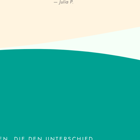
— Julia P.
N, DIE DEN UNTERSCHIED