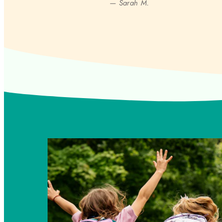
— Sarah M.