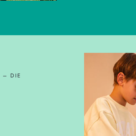
 – DIE