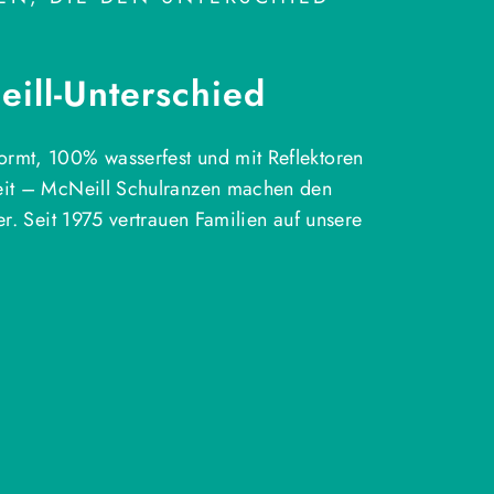
ill-Unterschied
rmt, 100% wasserfest und mit Reflektoren
eit – McNeill Schulranzen machen den
ter. Seit 1975 vertrauen Familien auf unsere