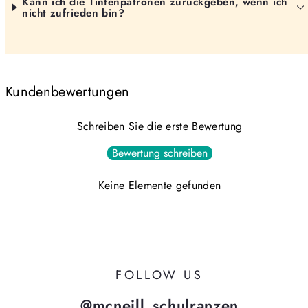
Kann ich die Tintenpatronen zurückgeben, wenn ich
nicht zufrieden bin?
Kundenbewertungen
Schreiben Sie die erste Bewertung
Bewertung schreiben
Keine Elemente gefunden
FOLLOW US
@mcneill_schulranzen