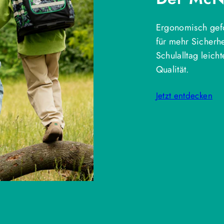
Ergonomisch gefo
für mehr Sicherh
Schulalltag leich
Qualität.
Jetzt entdecken