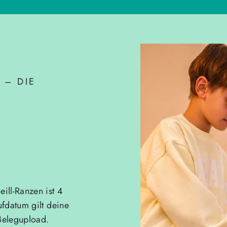
 – DIE
ill-Ranzen ist 4
ufdatum gilt deine
Belegupload.