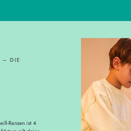
 – DIE
ill-Ranzen ist 4