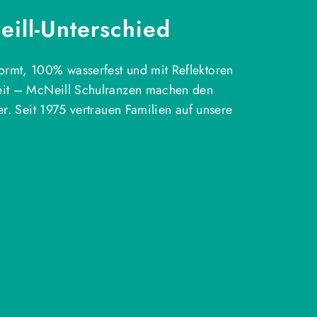
ill-Unterschied
rmt, 100% wasserfest und mit Reflektoren
eit – McNeill Schulranzen machen den
ter. Seit 1975 vertrauen Familien auf unsere