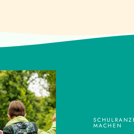
SCHULRANZE
MACHEN