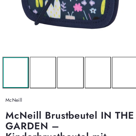
McNeill
McNeill Brustbeutel IN THE
GARDEN –