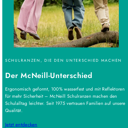
SCHULRANZEN, DIE DEN UNTERSCHIED MACHEN
Der McNeill-Unterschied
Ergonomisch geformt, 100% wasserfest und mit Reflektoren
für mehr Sicherheit – McNeill Schulranzen machen den
Schulalltag leichter. Seit 1975 vertrauen Familien auf unsere
Qualität.
Jetzt entdecken