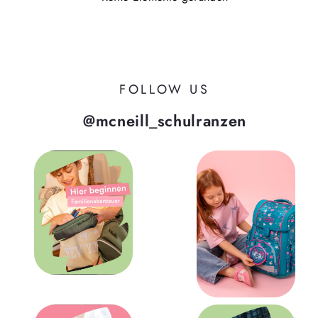
FOLLOW US
@mcneill_schulranzen