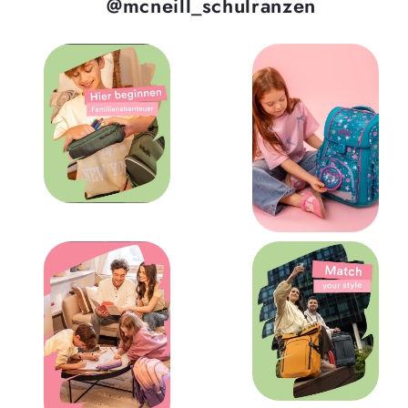
@mcneill_schulranzen