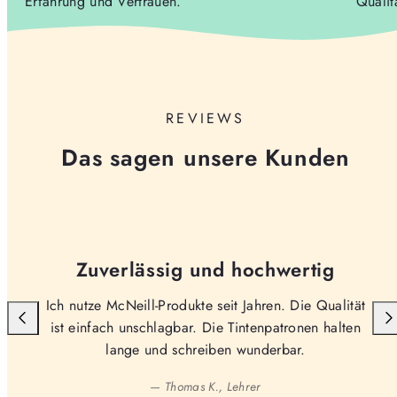
Erfahrung und Vertrauen.
Qualit
REVIEWS
Das sagen unsere Kunden
Zuverlässig und hochwertig
Ich nutze McNeill-Produkte seit Jahren. Die Qualität
ist einfach unschlagbar. Die Tintenpatronen halten
lange und schreiben wunderbar.
— Thomas K., Lehrer