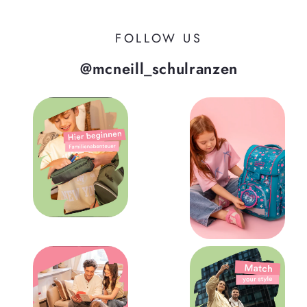
FOLLOW US
@mcneill_schulranzen