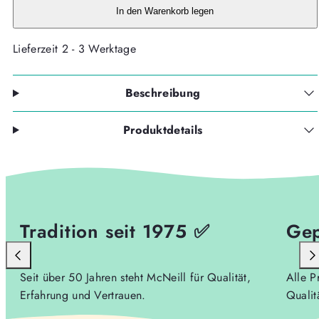
verringern
erhöhen
In den Warenkorb legen
Lieferzeit 2 - 3 Werktage
Beschreibung
Produktdetails
Tradition seit 1975 ✅
Gep
Seit über 50 Jahren steht McNeill für Qualität,
Alle P
Erfahrung und Vertrauen.
Qualit