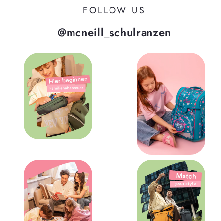
FOLLOW US
@mcneill_schulranzen