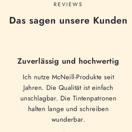
REVIEWS
Das sagen unsere Kunden
Zuverlässig und hochwertig
Ich nutze McNeill-Produkte seit
Jahren. Die Qualität ist einfach
unschlagbar. Die Tintenpatronen
halten lange und schreiben
wunderbar.