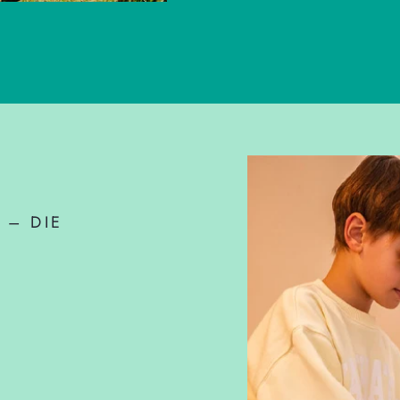
 – DIE