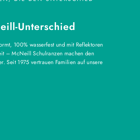
ill-Unterschied
rmt, 100% wasserfest und mit Reflektoren
eit – McNeill Schulranzen machen den
ter. Seit 1975 vertrauen Familien auf unsere