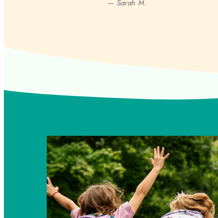
— Sarah M.