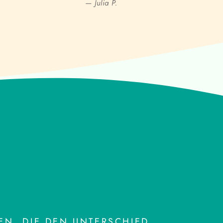
— Julia P.
N, DIE DEN UNTERSCHIED