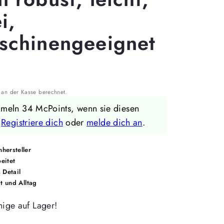
i,
schinengeeignet
an der Kasse berechnet.
mmeln 34 McPoints, wenn sie diesen
.
Registriere dich
oder
melde dich an
.
hersteller
eitet
 Detail
it und Alltag
ige auf Lager!